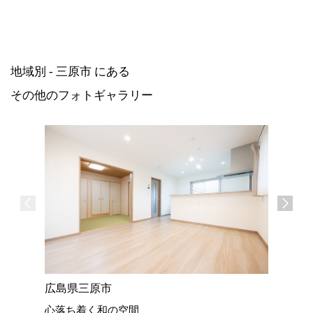
地域別 - 三原市 にある
その他のフォトギャラリー
広島県三原市
広島県三
心落ち着く和の空間
可憐で上