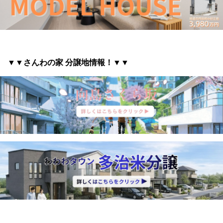
▼▼さんわの家 分譲地情報
！▼▼